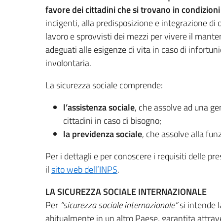
favore dei cittadini che si trovano in condizion
indigenti, alla predisposizione e integrazione di or
lavoro e sprovvisti dei mezzi per vivere il manten
adeguati alle esigenze di vita in caso di infortun
involontaria.
La sicurezza sociale comprende:
l’assistenza sociale
, che assolve ad una gene
cittadini in caso di bisogno;
la previdenza sociale
, che assolve alla funz
Per i dettagli e per conoscere i requisiti delle pr
il
sito web dell’INPS
.
LA SICUREZZA SOCIALE INTERNAZIONALE
Per
“sicurezza sociale internazionale”
si intende 
abitualmente in un altro Paese, garantita attra