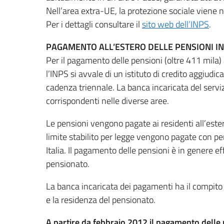
Nell’area extra-UE, la protezione sociale viene 
Per i dettagli consultare il
sito web dell’INPS
.
PAGAMENTO ALL’ESTERO DELLE PENSIONI I
Per il pagamento delle pensioni (oltre 411 mila) ag
l’INPS si avvale di un istituto di credito aggiudi
cadenza triennale. La banca incaricata del servizi
corrispondenti nelle diverse aree.
Le pensioni vengono pagate ai residenti all’este
limite stabilito per legge vengono pagate con pe
Italia. Il pagamento delle pensioni è in genere e
pensionato.
La banca incaricata dei pagamenti ha il compito d
e la residenza del pensionato.
A partire da febbraio 2012 il pagamento delle p