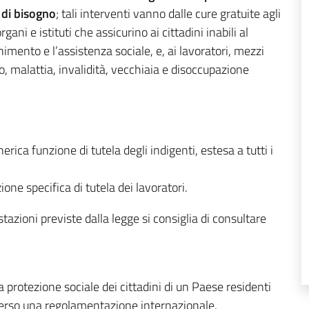
i di bisogno
; tali interventi vanno dalle cure gratuite agli
gani e istituti che assicurino ai cittadini inabili al
imento e l’assistenza sociale, e, ai lavoratori, mezzi
io, malattia, invalidità, vecchiaia e disoccupazione
rica funzione di tutela degli indigenti, estesa a tutti i
ione specifica di tutela dei lavoratori.
estazioni previste dalla legge si consiglia di consultare
la protezione sociale dei cittadini di un Paese residenti
verso una regolamentazione internazionale.