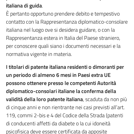
italiana di guida
.
È pertanto opportuno prendere debito e tempestivo
contatto con la Rappresentanza diplomatico-consolare
italiana nel luogo ove si desidera guidare, o con la
Rappresentanza estera in Italia del Paese straniero,
per conoscere quali siano i documenti necessari e la
normativa vigente in materia.
I titolari di patente italiana residenti o dimoranti per
un periodo di almeno 6 mesi in Paesi extra UE
possono ottenere presso le competenti Autorità
diplomatico-consolari italiane la conferma della
validità della loro patente italiana
, scaduta da non più
di cinque anni e non rientrante nei casi previsti all’art.
119, commi 2-bis e 4 del Codice della Strada (patenti
di conducenti affetti da diabete o la cui idoneità
psicofisica deve essere certificata da apposite