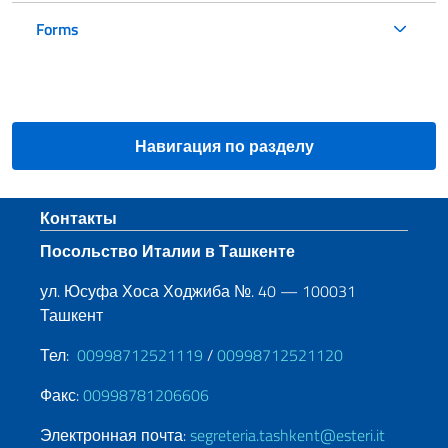
Forms
Навигация по разделу
Нижний колонтитул
Контакты
Посольство Италии в Ташкенте
ул. Юсуфа Хоса Ходжиба №. 40 — 100031
Ташкент
Тел:
00998712521119
/
00998712521120
Факс:
00998781206606
Электронная почта:
segreteria.tashkent@esteri.it